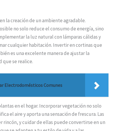
en la creación de un ambiente agradable.
osible no solo reduce el consumo de energía, sino
plementar la luz natural con lámparas cálidas y
r cualquier habitación. Invertir en cortinas que
bién es una excelente manera de ajustar la
d que se realice.
rar Electrodomésticos Comunes
lantas en el hogar. Incorporar vegetación no solo
ica el aire y aporta una sensación de frescura. Las
er rincón, y cuidar de ellas puede convertirse en un
que se adapten a tu estilo de vida y a las