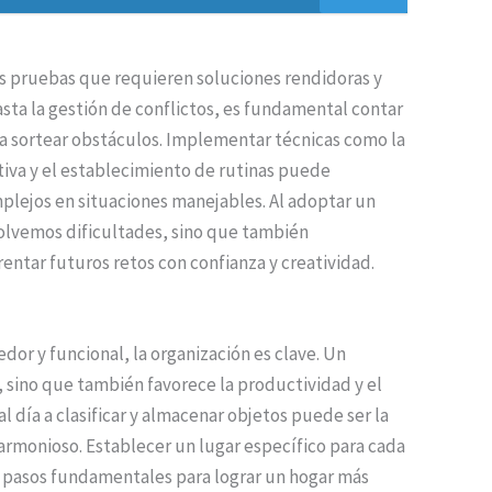
s pruebas que requieren soluciones rendidoras y
asta la gestión de conflictos, es fundamental contar
a sortear obstáculos. Implementar técnicas como la
rtiva y el establecimiento de rutinas puede
ejos en situaciones manejables. Al adoptar un
solvemos dificultades, sino que también
entar futuros retos con confianza y creatividad.
or y funcional, la organización es clave. Un
, sino que también favorece la productividad y el
 día a clasificar y almacenar objetos puede ser la
armonioso. Establecer un lugar específico para cada
n pasos fundamentales para lograr un hogar más