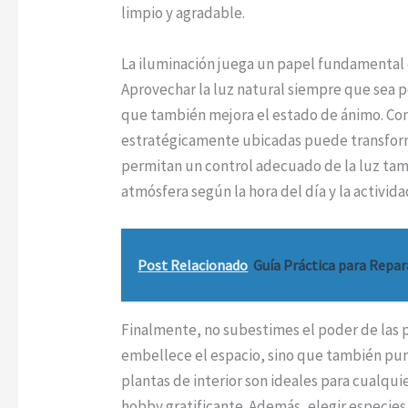
limpio y agradable.
La iluminación juega un papel fundamental 
Aprovechar la luz natural siempre que sea p
que también mejora el estado de ánimo. Com
estratégicamente ubicadas puede transforma
permitan un control adecuado de la luz tam
atmósfera según la hora del día y la activida
Post Relacionado
Guía Práctica para Repa
Finalmente, no subestimes el poder de las p
embellece el espacio, sino que también purif
plantas de interior son ideales para cualqui
hobby gratificante. Además, elegir especies 