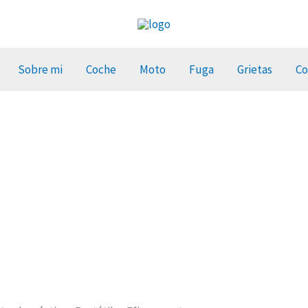
Sobre mi
Coche
Moto
Fuga
Grietas
Co