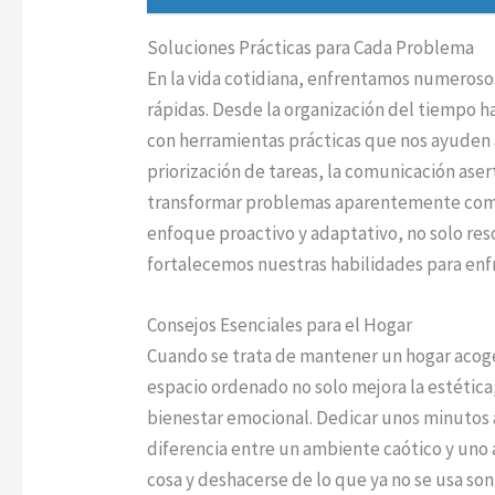
Soluciones Prácticas para Cada Problema
En la vida cotidiana, enfrentamos numeroso
rápidas. Desde la organización del tiempo h
con herramientas prácticas que nos ayuden 
priorización de tareas, la comunicación ase
transformar problemas aparentemente compl
enfoque proactivo y adaptativo, no solo re
fortalecemos nuestras habilidades para enfr
Consejos Esenciales para el Hogar
Cuando se trata de mantener un hogar acoged
espacio ordenado no solo mejora la estética
bienestar emocional. Dedicar unos minutos al
diferencia entre un ambiente caótico y uno 
cosa y deshacerse de lo que ya no se usa so