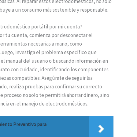
sicas. Al reparar estos electrodomésticos, no solo
ribuye a un consumo más sostenible y responsable.
ctrodoméstico portátil por mi cuenta?
por tu cuenta, comienza por desconectar el
 herramientas necesarias a mano, como
 Luego, investiga el problema específico que
 el manual del usuario o buscando información en
arato con cuidado, identificando los componentes
piezas compatibles. Asegúrate de seguir las
ado, realiza pruebas para confirmar su correcto
e proceso no solo te permitirá ahorrar dinero, sino
encia en el manejo de electrodomésticos.
iento Preventivo para