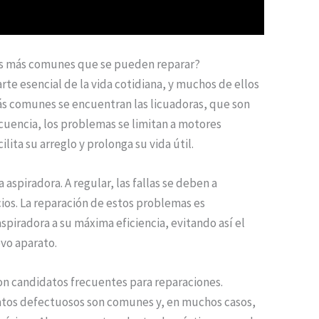
les más comunes que se pueden reparar?
te esencial de la vida cotidiana, y muchos de ellos
más comunes se encuentran las licuadoras, que son
ecuencia, los problemas se limitan a motores
lita su arreglo y prolonga su vida útil.
aspiradora. A regular, las fallas se deben a
cios. La reparación de estos problemas es
spiradora a su máxima eficiencia, evitando así el
evo aparato.
on candidatos frecuentes para reparaciones.
tos defectuosos son comunes y, en muchos casos,