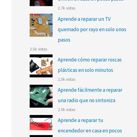
2.7k vistas
Aprende a reparar un TV
quemado por rayo en solo unos
pasos
2.5k vistas
Aprende cómo reparar roscas
plásticas en solo minutos
2.5k vistas
Aprende fácilmente a reparar
una radio que no sintoniza
2.5k vistas
Aprende a reparar tu
encendedor en casa en pocos