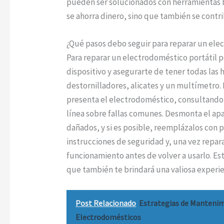
pueden ser solucionados con herramientas bá
se ahorra dinero, sino que también se cont
¿Qué pasos debo seguir para reparar un ele
Para reparar un electrodoméstico portátil 
dispositivo y asegurarte de tener todas las
destornilladores, alicates y un multímetro.
presenta el electrodoméstico, consultando
línea sobre fallas comunes. Desmonta el ap
dañados, y si es posible, reemplázalos con 
instrucciones de seguridad y, una vez repar
funcionamiento antes de volver a usarlo. Est
que también te brindará una valiosa experi
Post Relacionado
Estrategias de Mantenim
Electrodomésticos