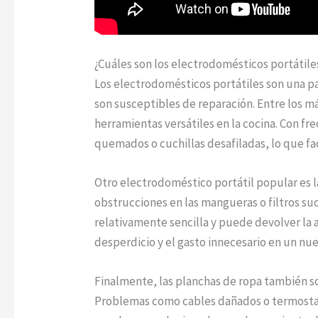
¿Cuáles son los electrodomésticos portáti
Los electrodomésticos portátiles son una par
son susceptibles de reparación. Entre los 
herramientas versátiles en la cocina. Con fr
quemados o cuchillas desafiladas, lo que faci
Otro electrodoméstico portátil popular es la 
obstrucciones en las mangueras o filtros su
relativamente sencilla y puede devolver la a
desperdicio y el gasto innecesario en un nu
Finalmente, las planchas de ropa también s
Problemas como cables dañados o termosta