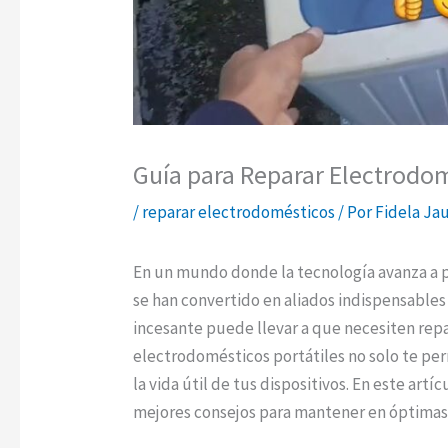
Guía para Reparar Electrodom
/
reparar electrodomésticos
/ Por
Fidela Ja
En un mundo donde la tecnología avanza a p
se han convertido en aliados indispensables 
incesante puede llevar a que necesiten rep
electrodomésticos portátiles no solo te per
la vida útil de tus dispositivos. En este art
mejores consejos para mantener en óptimas