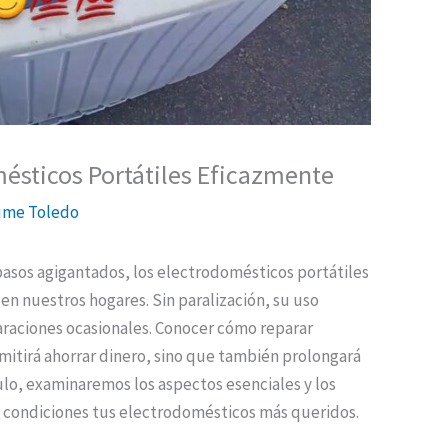
ésticos Portátiles Eficazmente
ume Toledo
asos agigantados, los electrodomésticos portátiles
en nuestros hogares. Sin paralización, su uso
araciones ocasionales. Conocer cómo reparar
mitirá ahorrar dinero, sino que también prolongará
ículo, examinaremos los aspectos esenciales y los
 condiciones tus electrodomésticos más queridos.