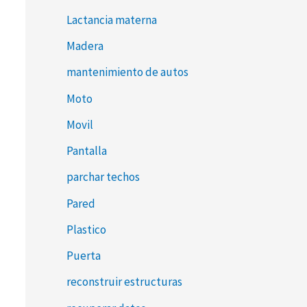
Lactancia materna
Madera
mantenimiento de autos
Moto
Movil
Pantalla
parchar techos
Pared
Plastico
Puerta
reconstruir estructuras