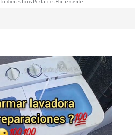
ctrodomésticos Portátiles Eficazmente