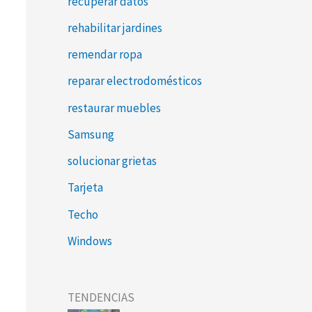
recuperar datos
rehabilitar jardines
remendar ropa
reparar electrodomésticos
restaurar muebles
Samsung
solucionar grietas
Tarjeta
Techo
Windows
TENDENCIAS