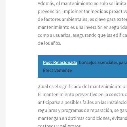
Además, el mantenimiento no solo se limita 
prevención. Implementar medidas proactivas
de factores ambientales, es clave para exten
mantenimiento es una inversión en seguridad
como a usuarios, asegurando que las edificac
de los años.
Post Relacionado
Consejos Esenciales para
Efectivamente
¿Cuál es el significado del mantenimiento p
El mantenimiento preventivo en la construc
anticiparse a posibles fallos en las instalac
regulares y programas de reparación, se gar
mantengan en óptimas condiciones, evitan
costosos y peligrosos.