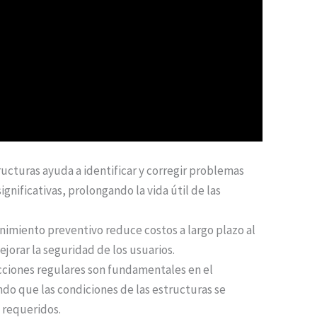
ucturas ayuda a identificar y corregir problemas
ignificativas, prolongando la vida útil de las
miento preventivo reduce costos a largo plazo al
jorar la seguridad de los usuarios.
ecciones regulares son fundamentales en el
o que las condiciones de las estructuras se
 requeridos.