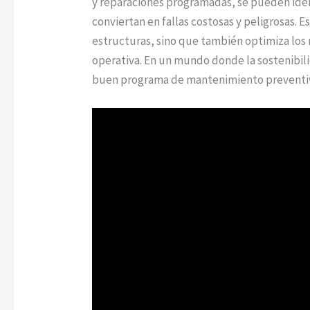
y reparaciones programadas, se pueden iden
conviertan en fallas costosas y peligrosas. E
estructuras, sino que también optimiza los 
operativa. En un mundo donde la sostenibil
buen programa de mantenimiento preventi