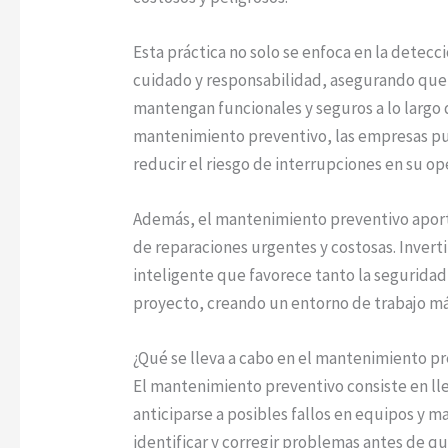
Esta práctica no solo se enfoca en la detec
cuidado y responsabilidad, asegurando que
mantengan funcionales y seguros a lo largo
mantenimiento preventivo, las empresas pued
reducir el riesgo de interrupciones en su op
Además, el mantenimiento preventivo aporta
de reparaciones urgentes y costosas. Invert
inteligente que favorece tanto la seguridad 
proyecto, creando un entorno de trabajo má
¿Qué se lleva a cabo en el mantenimiento p
El mantenimiento preventivo consiste en ll
anticiparse a posibles fallos en equipos y 
identificar y corregir problemas antes de qu