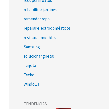
recuperar datos
rehabilitar jardines
remendar ropa
reparar electrodomésticos
restaurar muebles
Samsung
solucionar grietas
Tarjeta
Techo
Windows
TENDENCIAS