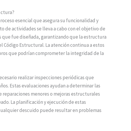
uctura?
roceso esencial que asegura su funcionalidad y
to de actividades se lleva a cabo con el objetivo de
as que fue diseñada, garantizando que la estructura
l Código Estructural. La atención continua a estos
oros que podrían comprometer la integridad de la
ecesario realizar inspecciones periódicas que
años. Estas evaluaciones ayudan a determinar las
de reparaciones menores o mejoras estructurales
o. La planificación y ejecución de estas
 cualquier descuido puede resultar en problemas