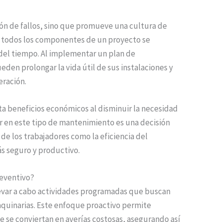
ción de fallos, sino que promueve una cultura de
 todos los componentes de un proyecto se
 del tiempo. Al implementar un plan de
en prolongar la vida útil de sus instalaciones y
eración.
 beneficios económicos al disminuir la necesidad
ir en este tipo de mantenimiento es una decisión
de los trabajadores como la eficiencia del
s seguro y productivo.
reventivo?
evar a cabo actividades programadas que buscan
maquinarias. Este enfoque proactivo permite
e se conviertan en averías costosas, asegurando así