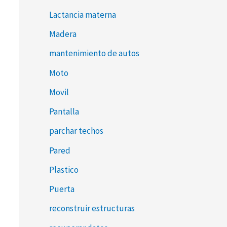
Lactancia materna
Madera
mantenimiento de autos
Moto
Movil
Pantalla
parchar techos
Pared
Plastico
Puerta
reconstruir estructuras