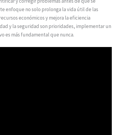
tificar y corregir problemas antes de que se
ste enfoque no solo prolonga la vida útil de las
recursos económicos y mejora la eficiencia
idad y la seguridad son prioridades, implementar un
vo es más fundamental que nunca.