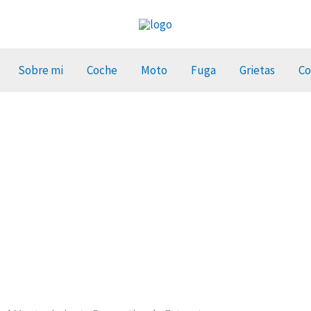
Sobre mi
Coche
Moto
Fuga
Grietas
Co