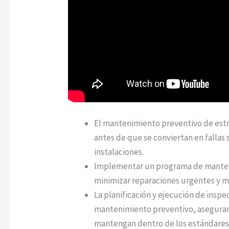
El mantenimiento preventivo de estr
antes de que se conviertan en fallas s
instalaciones.
Implementar un programa de manteni
minimizar reparaciones urgentes y me
La planificación y ejecución de insp
mantenimiento preventivo, asegurand
mantengan dentro de los estándares