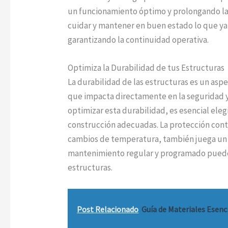
un funcionamiento óptimo y prolongando la vi
cuidar y mantener en buen estado lo que ya
garantizando la continuidad operativa.
Optimiza la Durabilidad de tus Estructuras
La durabilidad de las estructuras es un as
que impacta directamente en la seguridad y 
optimizar esta durabilidad, es esencial elegi
construcción adecuadas. La protección cont
cambios de temperatura, también juega un 
mantenimiento regular y programado puede pr
estructuras.
Post Relacionado
Guía de Materiales Esenc