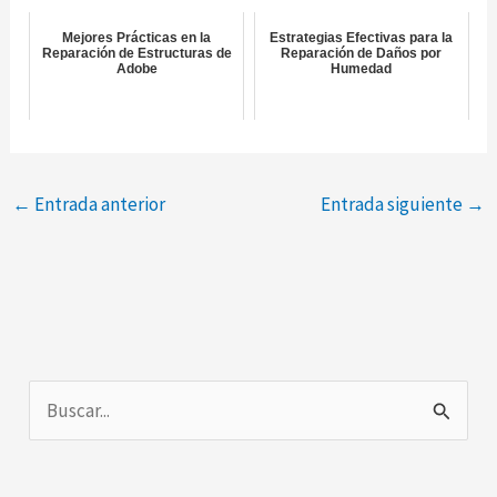
Mejores Prácticas en la
Estrategias Efectivas para la
Reparación de Estructuras de
Reparación de Daños por
Adobe
Humedad
←
Entrada anterior
Entrada siguiente
→
B
u
s