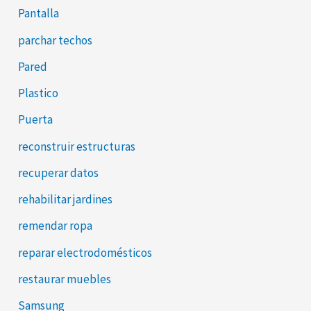
Pantalla
parchar techos
Pared
Plastico
Puerta
reconstruir estructuras
recuperar datos
rehabilitar jardines
remendar ropa
reparar electrodomésticos
restaurar muebles
Samsung