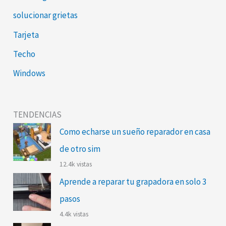
solucionar grietas
Tarjeta
Techo
Windows
TENDENCIAS
Como echarse un sueño reparador en casa
de otro sim
12.4k vistas
Aprende a reparar tu grapadora en solo 3
pasos
4.4k vistas