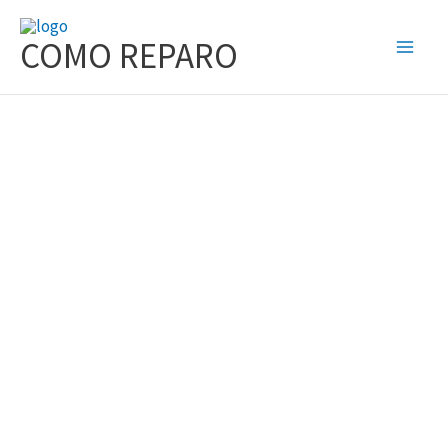
Ir
al
COMO REPARO
contenido