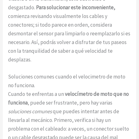
desgastado.
Para solucionar este inconveniente,
comienza revisando visualmente los cables y
conectores; si todo parece en orden, considera
desmontar el sensor para limpiarlo o reemplazarlo si es
necesario. Así, podrás volver a disfrutar de tus paseos
con la tranquilidad de saber a qué velocidad te
desplazas.
Soluciones comunes cuando el velocimetro de moto
no funciona.
Cuando te enfrentas a un
velocímetro de moto que no
funciona
, puede ser frustrante, pero hay varias
soluciones comunes
que puedes intentar antes de
llevarla al mecánico. Primero, verifica si hay un
problema con el cableado: a veces, un conector suelto
o un cable desgastado puede ser la causa del mal