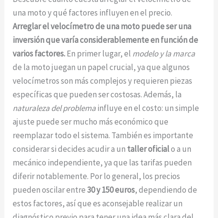
una moto y qué factores influyen en el precio.
Arreglar el velocímetro de una moto puede ser una
inversión que varía considerablemente en función de
varios factores.
En primer lugar, el
modelo y la marca
de la moto juegan un papel crucial, ya que algunos
velocímetros son más complejos y requieren piezas
específicas que pueden ser costosas. Además, la
naturaleza del problema
influye en el costo: un simple
ajuste puede ser mucho más económico que
reemplazar todo el sistema. También es importante
considerar si decides acudir a un
taller oficial
o a un
mecánico independiente, ya que las tarifas pueden
diferir notablemente. Por lo general, los precios
pueden oscilar entre
30 y 150 euros
, dependiendo de
estos factores, así que es aconsejable realizar un
diagnóstico previo para tener una idea más clara del