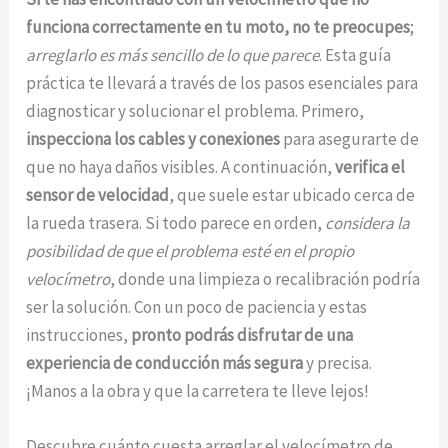
funciona correctamente en tu moto, no te preocupes
;
arreglarlo es más sencillo de lo que parece
. Esta guía
práctica te llevará a través de los pasos esenciales para
diagnosticar y solucionar el problema. Primero,
inspecciona los cables y conexiones
para asegurarte de
que no haya daños visibles. A continuación,
verifica el
sensor de velocidad
, que suele estar ubicado cerca de
la rueda trasera. Si todo parece en orden,
considera la
posibilidad de que el problema esté en el propio
velocímetro
, donde una limpieza o recalibración podría
ser la solución. Con un poco de paciencia y estas
instrucciones,
pronto podrás disfrutar de una
experiencia de conducción más segura
y precisa.
¡Manos a la obra y que la carretera te lleve lejos!
Descubre cuánto cuesta arreglar el velocímetro de