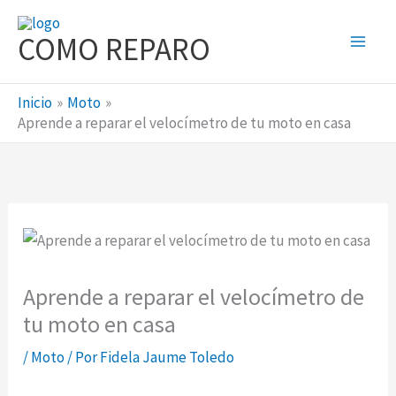
Ir
al
COMO REPARO
contenido
Inicio
Moto
Aprende a reparar el velocímetro de tu moto en casa
Aprende a reparar el velocímetro de
tu moto en casa
/
Moto
/ Por
Fidela Jaume Toledo