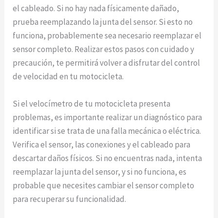
el cableado. Si no hay nada físicamente dañado,
prueba reemplazando la junta del sensor. Si esto no
funciona, probablemente sea necesario reemplazar el
sensor completo. Realizar estos pasos con cuidado y
precaución, te permitirá volver a disfrutar del control
de velocidad en tu motocicleta.
Si el velocímetro de tu motocicleta presenta
problemas, es importante realizar un diagnóstico para
identificar si se trata de una falla mecánica o eléctrica.
Verifica el sensor, las conexiones y el cableado para
descartar daños físicos. Si no encuentras nada, intenta
reemplazar la junta del sensor, y si no funciona, es
probable que necesites cambiar el sensor completo
para recuperar su funcionalidad.