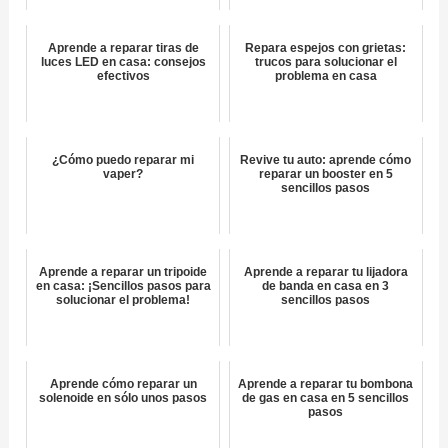
Aprende a reparar tiras de
Repara espejos con grietas:
luces LED en casa: consejos
trucos para solucionar el
efectivos
problema en casa
¿Cómo puedo reparar mi
Revive tu auto: aprende cómo
vaper?
reparar un booster en 5
sencillos pasos
Aprende a reparar un tripoide
Aprende a reparar tu lijadora
en casa: ¡Sencillos pasos para
de banda en casa en 3
solucionar el problema!
sencillos pasos
Aprende cómo reparar un
Aprende a reparar tu bombona
solenoide en sólo unos pasos
de gas en casa en 5 sencillos
pasos