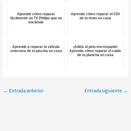
Aprende cómo reparar
Aprende cómo reparar el CDI
fácilmente un TV Philips que no
de tu moto en casa
enciende
Aprende a reparar la válvula
¡Adiós al pelo encrespado!
selectora de tu piscina en casa
Aprende cómo reparar el cable
de tu plancha en casa
←
Entrada anterior
Entrada siguiente
→