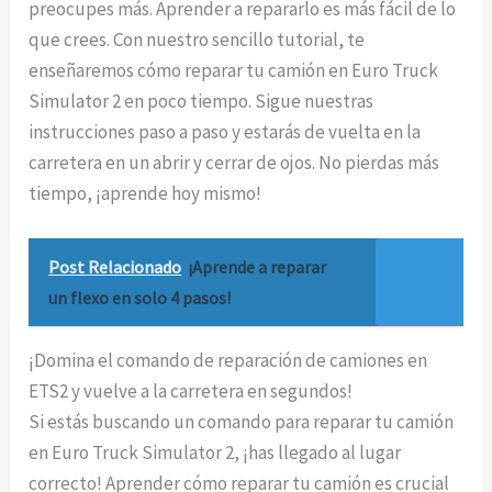
preocupes más. Aprender a repararlo es más fácil de lo
que crees. Con nuestro sencillo tutorial, te
enseñaremos cómo reparar tu camión en Euro Truck
Simulator 2 en poco tiempo. Sigue nuestras
instrucciones paso a paso y estarás de vuelta en la
carretera en un abrir y cerrar de ojos. No pierdas más
tiempo, ¡aprende hoy mismo!
Post Relacionado
¡Aprende a reparar
un flexo en solo 4 pasos!
¡Domina el comando de reparación de camiones en
ETS2 y vuelve a la carretera en segundos!
Si estás buscando un comando para reparar tu camión
en Euro Truck Simulator 2, ¡has llegado al lugar
correcto! Aprender cómo reparar tu camión es crucial