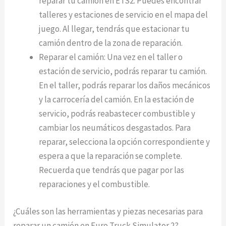
reparar tu camión en ETS2. Puedes encontrar
talleres y estaciones de servicio en el mapa del
juego. Al llegar, tendrás que estacionar tu
camión dentro de la zona de reparación.
Reparar el camión: Una vez en el taller o
estación de servicio, podrás reparar tu camión.
En el taller, podrás reparar los daños mecánicos
y la carrocería del camión. En la estación de
servicio, podrás reabastecer combustible y
cambiar los neumáticos desgastados. Para
reparar, selecciona la opción correspondiente y
espera a que la reparación se complete.
Recuerda que tendrás que pagar por las
reparaciones y el combustible.
¿Cuáles son las herramientas y piezas necesarias para
reparar un camión en Euro Truck Simulator 2?