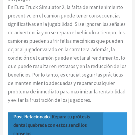
En Euro Truck Simulator 2, la falta de mantenimiento
preventivo en el camión puede tener consecuencias
significativas en la jugabilidad. Si se ignoran las señales
de advertencia y no se repara el vehículo a tiempo, los
camiones pueden sufrir fallas mecánicas que pueden
dejar al jugador varado en la carretera. Además, la
condición del camión puede afectar al rendimiento, lo
que puede resultar en retrasos y en la reducción de los
beneficios. Por lo tanto, es crucial seguir las prácticas
de mantenimiento adecuadas y reparar cualquier
problema de inmediato para maximizar la rentabilidad
y evitar la frustración de los jugadores.
Post Relacionado
Repara tu prótesis
dental quebrada con estos sencillos
consejos