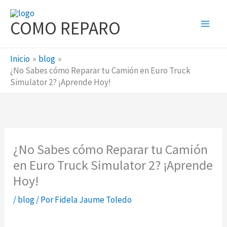
Ir
al
COMO REPARO
contenido
Inicio
blog
¿No Sabes cómo Reparar tu Camión en Euro Truck
Simulator 2? ¡Aprende Hoy!
¿No Sabes cómo Reparar tu Camión
en Euro Truck Simulator 2? ¡Aprende
Hoy!
/
blog
/ Por
Fidela Jaume Toledo