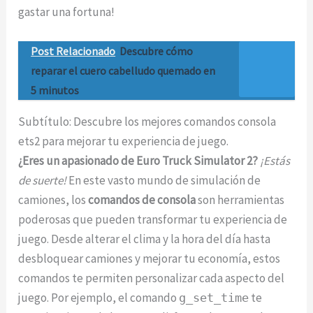
gastar una fortuna!
Post Relacionado
Descubre cómo
reparar el cuero cabelludo quemado en
5 minutos
Subtítulo: Descubre los mejores comandos consola
ets2 para mejorar tu experiencia de juego.
¿Eres un apasionado de Euro Truck Simulator 2?
¡Estás
de suerte!
En este vasto mundo de simulación de
camiones, los
comandos de consola
son herramientas
poderosas que pueden transformar tu experiencia de
juego. Desde alterar el clima y la hora del día hasta
desbloquear camiones y mejorar tu economía, estos
comandos te permiten personalizar cada aspecto del
juego. Por ejemplo, el comando
te
g_set_time