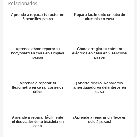
Relacionados
Aprende a reparar tu router en
Repara fácilmente un tubo de
5 sencillos pasos
aluminio en casa
Aprende cómo reparar tu
Cómo arreglar tu cafetera
bodyboard en casa en simples
eléctrica en casa en 5 sencillos
pasos
pasos
Aprende a reparar tu
¡Ahorra dinero! Repara tus
flexómetro en casa: consejos
amortiguadores delanteros en
útiles
casa
Aprende a reparar fácilmente
¡Aprende a reparar un flexo en
el desviador de tu bicicleta en
solo 4 pasos!
casa