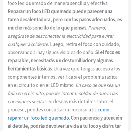
foco led quemado de manera sencilla y efectiva.
Reparar un foco LED quemado puede parecer una
tarea desalentadora, pero con los pasos adecuados, es
mucho más sencillo de lo que piensas.
Primero,
asegúrate de desconectar la electricidad para evitar
cualquier accidente.
Luego, retira el foco con cuidado,
observando si hay signos visibles de daño.
Si el foco es
reparable, necesitarás un destornillador y algunas
herramientas básicas.
Una vez que tengas acceso a los
componentes internos, verifica si el problema radica
en el circuito o en el LED mismo.
En caso de que sea un
fallo en el circuito, puedes intentar soldar de nuevo las
conexiones sueltas.
Si deseas más detalles sobre el
proceso, puedes consultar un recurso útil:
como
reparar un foco led quemado
.
Con paciencia y atención
al detalle, podrás devolver la vida a tu foco y disfrutar