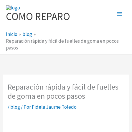
Ir
al
COMO REPARO
contenido
Inicio
blog
Reparación rápida y fácil de fuelles de goma en pocos
pasos
Reparación rápida y fácil de fuelles
de goma en pocos pasos
/
blog
/ Por
Fidela Jaume Toledo