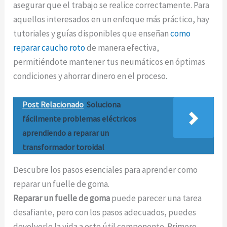
asegurar que el trabajo se realice correctamente. Para
aquellos interesados en un enfoque más práctico, hay
tutoriales y guías disponibles que enseñan
como
reparar caucho roto
de manera efectiva,
permitiéndote mantener tus neumáticos en óptimas
condiciones y ahorrar dinero en el proceso.
Post Relacionado
Soluciona
fácilmente problemas eléctricos
aprendiendo a reparar un
transformador toroidal
Descubre los pasos esenciales para aprender como
reparar un fuelle de goma.
Reparar un fuelle de goma
puede parecer una tarea
desafiante, pero con los pasos adecuados, puedes
devolverle la vida a este útil componente. Primero,