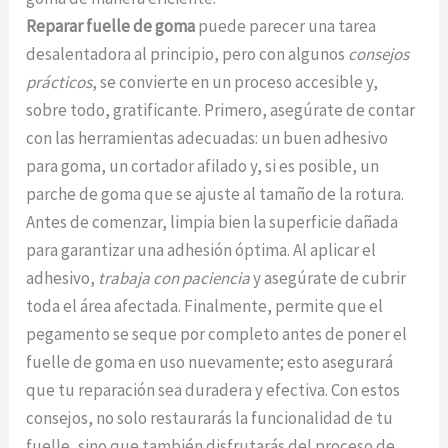
Reparar fuelle de goma
puede parecer una tarea
desalentadora al principio, pero con algunos
consejos
prácticos
, se convierte en un proceso accesible y,
sobre todo, gratificante. Primero, asegúrate de contar
con las herramientas adecuadas: un buen adhesivo
para goma, un cortador afilado y, si es posible, un
parche de goma que se ajuste al tamaño de la rotura.
Antes de comenzar, limpia bien la superficie dañada
para garantizar una adhesión óptima. Al aplicar el
adhesivo,
trabaja con paciencia
y asegúrate de cubrir
toda el área afectada. Finalmente, permite que el
pegamento se seque por completo antes de poner el
fuelle de goma en uso nuevamente; esto asegurará
que tu reparación sea duradera y efectiva. Con estos
consejos, no solo restaurarás la funcionalidad de tu
fuelle, sino que también disfrutarás del proceso de