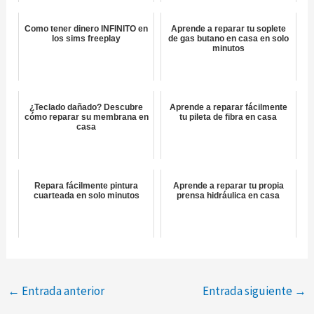
Como tener dinero INFINITO en
Aprende a reparar tu soplete
los sims freeplay
de gas butano en casa en solo
minutos
¿Teclado dañado? Descubre
Aprende a reparar fácilmente
cómo reparar su membrana en
tu pileta de fibra en casa
casa
Repara fácilmente pintura
Aprende a reparar tu propia
cuarteada en solo minutos
prensa hidráulica en casa
←
Entrada anterior
Entrada siguiente
→