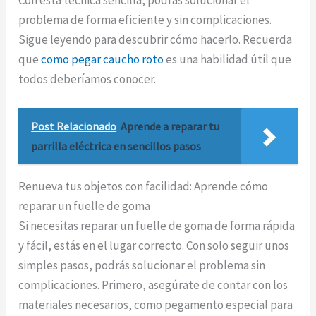
Con esta técnica sencilla, podrás solucionar el
problema de forma eficiente y sin complicaciones.
Sigue leyendo para descubrir cómo hacerlo. Recuerda
que
como pegar caucho roto
es una habilidad útil que
todos deberíamos conocer.
Post Relacionado
Aprende a reparar tu
parrilla eléctrica en sencillos pasos
Renueva tus objetos con facilidad: Aprende cómo
reparar un fuelle de goma
Si necesitas reparar un fuelle de goma de forma rápida
y fácil, estás en el lugar correcto. Con solo seguir unos
simples pasos, podrás solucionar el problema sin
complicaciones. Primero, asegúrate de contar con los
materiales necesarios, como pegamento especial para