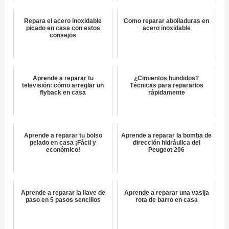
Repara el acero inoxidable
Como reparar abolladuras en
picado en casa con estos
acero inoxidable
consejos
Aprende a reparar tu
¿Cimientos hundidos?
televisión: cómo arreglar un
Técnicas para repararlos
flyback en casa
rápidamente
Aprende a reparar tu bolso
Aprende a reparar la bomba de
pelado en casa ¡Fácil y
dirección hidráulica del
económico!
Peugeot 206
Aprende a reparar la llave de
Aprende a reparar una vasija
paso en 5 pasos sencillos
rota de barro en casa