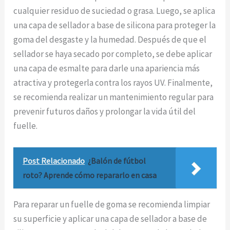
cualquier residuo de suciedad o grasa. Luego, se aplica
una capa de sellador a base de silicona para proteger la
goma del desgaste y la humedad. Después de que el
sellador se haya secado por completo, se debe aplicar
una capa de esmalte para darle una apariencia más
atractiva y protegerla contra los rayos UV. Finalmente,
se recomienda realizar un mantenimiento regular para
prevenir futuros daños y prolongar la vida útil del
fuelle.
Post Relacionado
¿Balón de fútbol
roto? Aprende cómo repararlo en casa
Para reparar un fuelle de goma se recomienda limpiar
su superficie y aplicar una capa de sellador a base de